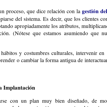
gestión de
un proceso, que dice relación con la
iarse del sistema. Es decir, que los clientes c
tando apropiadamente los atributos, multiplicand
ación. (Nótese que estamos asumiendo que nu
hábitos y costumbres culturales, intervenir en
prender o cambiar la forma antigua de interactua
a Implantación
jarse con un plan muy bien diseñado, de mo