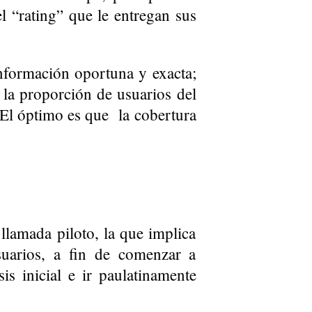
l “rating” que le entregan sus
información oportuna y exacta;
, la proporción de usuarios del
. El óptimo es que la cobertura
llamada piloto, la que implica
uarios, a fin de comenzar a
is inicial e ir paulatinamente