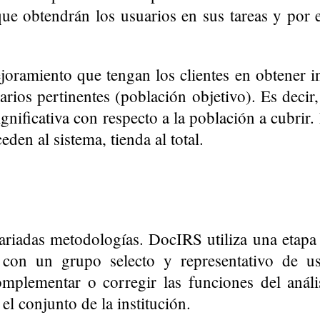
que obtendrán los usuarios en sus tareas y por e
mejoramiento que tengan los clientes en obtener 
arios pertinentes (población objetivo). Es decir
ignificativa con respecto a la población a cubrir
en al sistema, tienda al total.
variadas metodologías. DocIRS utiliza una etapa 
con un grupo selecto y representativo de us
omplementar o corregir las funciones del anális
el conjunto de la institución.