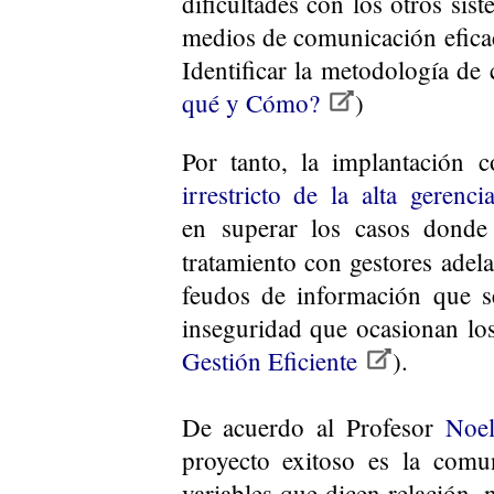
dificultades con los otros sis
medios de comunicación eficace
Identificar la metodología de
qué y Cómo?
)
Por tanto, la implantación 
irrestricto de la alta gerenc
en superar los casos donde 
tratamiento con gestores adel
feudos de información que se
inseguridad que ocasionan lo
Gestión Eficiente
).
De acuerdo al Profesor
Noe
proyecto exitoso es la comu
variables que dicen relación,