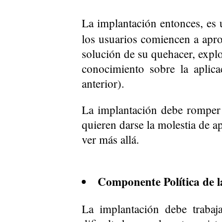
La implantación entonces, es 
los usuarios comiencen a aprop
solución de su quehacer, explo
conocimiento sobre la aplic
anterior).
La implantación debe romper 
quieren darse la molestia de a
ver más allá.
Componente Política de l
La implantación debe traba