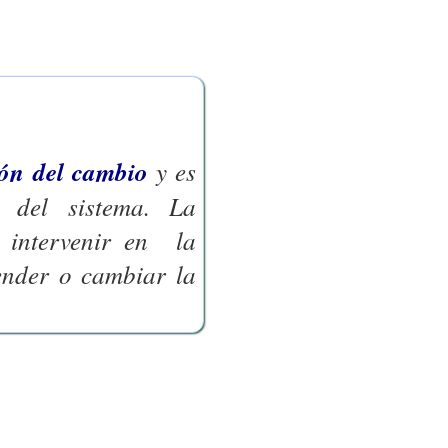
ión del cambio
y es
 del sistema. La
, intervenir en la
ender o cambiar la