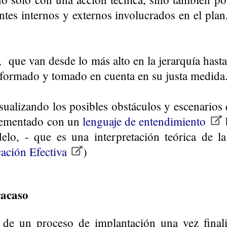
ntes internos y externos involucrados en el plan
 que van desde lo más alto en la jerarquía hast
informado y tomado en cuenta en su justa medida
sualizando los posibles obstáculos y escenarios
plementado con un
lenguaje de entendimiento
o, - que es una interpretación teórica de la
ación Efectiva
)
racaso
 de un proceso de implantación una vez finali