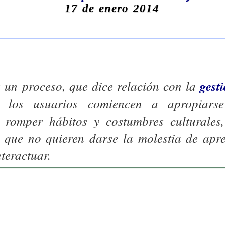
17 de enero 2014
 un proceso, que dice relación con la
gest
e los usuarios comiencen a apropiarse
 romper hábitos y costumbres culturales
s que no quieren darse la molestia de apr
teractuar.