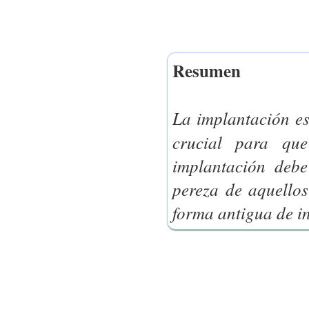
Resumen
La implantación es
crucial para qu
implantación debe
pereza de aquello
forma antigua de in