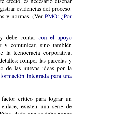
te efecto, es necesario diseñar
gistrar evidencias del proceso.
icas y normas. (Ver
PMO: ¿Por
, y debe contar
con el apoyo
r y comunicar, sino también
 la tecnocracia corporativa;
 detalles; romper las parcelas y
eo de las nuevas ideas por la
nformación Integrada para una
actor crítico para lograr un
enlace, existen una serie de
lítica, dado que se debe poner