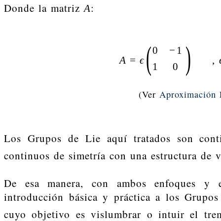
Donde la matriz
:
A
(
)
0
−
1
A
=
ϵ
,
1
0
(Ver
Aproximación 
Los Grupos de Lie aquí tratados son cont
continuos de simetría con una estructura de v
De esa manera, con ambos enfoques y e
introducción básica y práctica a los Grupo
cuyo objetivo es vislumbrar o intuir el tr