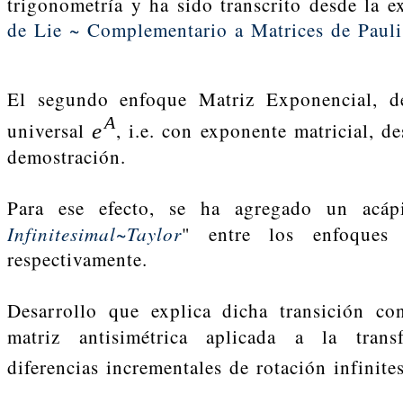
trigonometría y ha sido transcrito desde la 
de Lie ~ Complementario a Matrices de Pauli
El segundo enfoque Matriz Exponencial, d
A
e
universal
, i.e. con exponente matricial, d
demostración.
Para ese efecto, se ha agregado un acápi
Infinitesimal~Taylor
" entre los enfoques 
respectivamente.
Desarrollo que explica dicha transición c
matriz antisimétrica aplicada a la tran
diferencias incrementales de rotación infinite