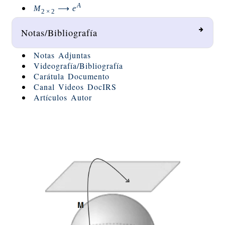
A
M
⟶
e
2
×
2
Notas/Bibliografía
Notas Adjuntas
Videografía/Bibliografía
Carátula Documento
Canal Videos DocIRS
Artículos Autor