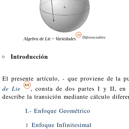
114
Diferenciables
Algebra de Lie ~ Variedades
Introducción
El presente artículo, - que proviene de la 
89
de Lie
, consta de dos partes I y II, en
describe la transición mediante cálculo difere
I.- Enfoque Geométrico
↕ Enfoque Infinitesimal