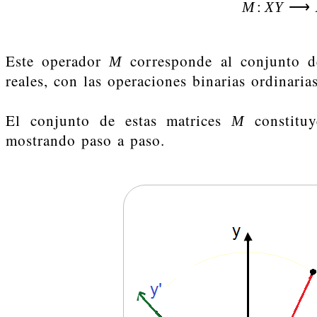
M
:
X
Y
⟶
Este operador
corresponde al conjunto d
M
reales, con las operaciones binarias ordinarias
El conjunto de estas matrices
constitu
M
mostrando paso a paso.