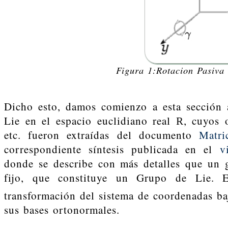
Figura 1:Rotacion Pasiva
Dicho esto, damos comienzo a esta sección
Lie en el espacio euclidiano real
, cuyos 
R
etc. fueron extraídas del documento
Matri
correspondiente síntesis publicada en el
v
donde se describe con más detalles que un 
fijo, que constituye un Grupo de Lie. 
transformación del sistema de coordenadas baj
sus bases ortonormales.