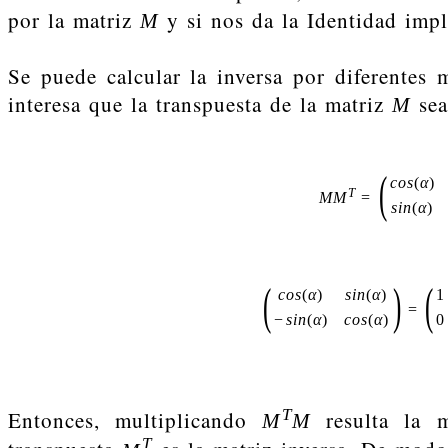
por la matriz
y si nos da la Identidad imp
M
Se puede calcular la inversa por diferentes 
interesa que la transpuesta de la matriz
sea
M
(
c
o
s
(
α
)
T
M
M
=
s
i
n
(
α
)
(
)
(
c
o
s
(
α
)
s
i
n
(
α
)
1
=
−
s
i
n
(
α
)
c
o
s
(
α
)
0
T
Entonces, multiplicando
resulta la m
M
M
T