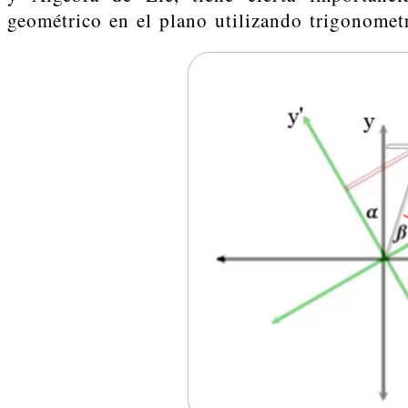
geométrico en el plano utilizando trigonometr